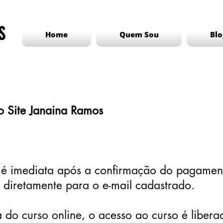
S
Home
Quem Sou
Blo
do Site Janaina Ramos
 é imediata após a confirmação do pagament
diretamente para o e-mail cadastrado.
 do curso online, o acesso ao curso é liber