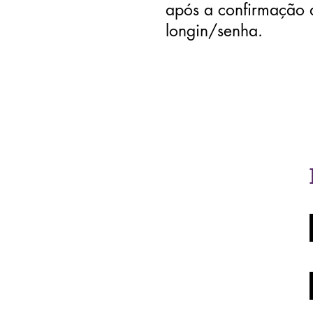
após a confirmação d
longin/senha.