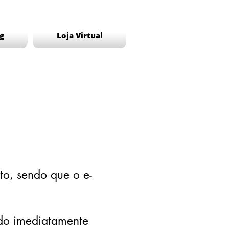
g
Loja Virtual
o, sendo que o e-
ado imediatamente