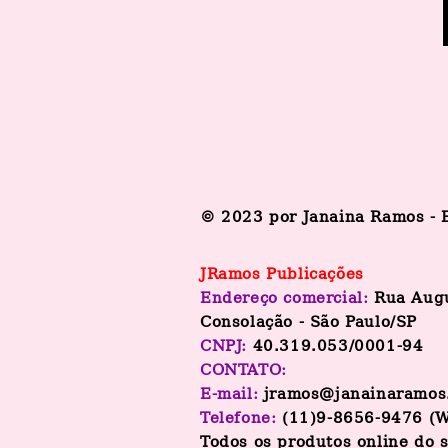
© 2023 por Janaina Ramos - E
JRamos Publicações
Endereço comercial:
Rua Aug
Consolação - São Paulo/SP
CNPJ:
40.319.053/0001-94
CONTATO:
E-mail:
jramos@janainaramos
Telefone:
(11)9-8656-9476 (
Todos os produtos online do 