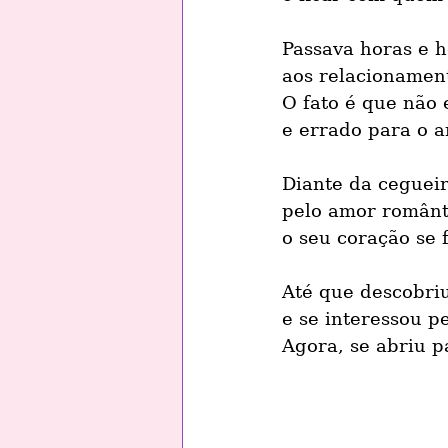
Passava horas e h
aos relacionamen
O fato é que não 
e errado para o a
Diante da ceguei
pelo amor român
o seu coração se 
Até que descobr
e se interessou p
Agora, se abriu p