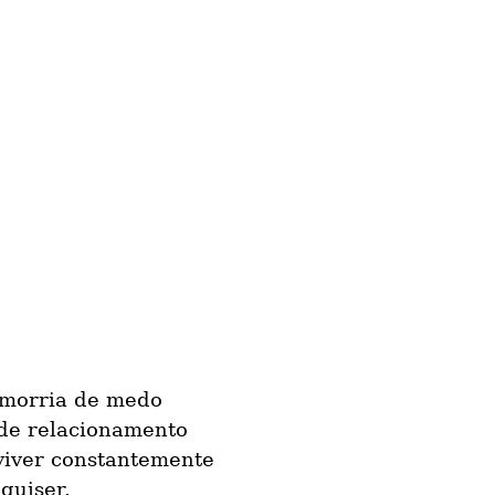
a morria de medo
 de relacionamento
viver constantemente
quiser.