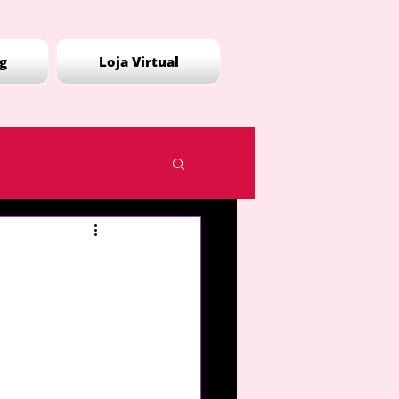
g
Loja Virtual
Coluna de opinião