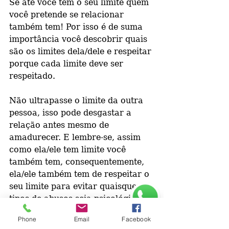
Se até você tem o seu limite quem 
você pretende se relacionar 
também tem! Por isso é de suma 
importância você descobrir quais 
são os limites dela/dele e respeitar 
porque cada limite deve ser 
respeitado.
Não ultrapasse o limite da outra 
pessoa, isso pode desgastar a 
relação antes mesmo de 
amadurecer. E lembre-se, assim 
como ela/ele tem limite você 
também tem, consequentemente, 
ela/ele também tem de respeitar o 
seu limite para evitar quaisquer 
tipos de abusos seja psicológicos 
ou agressões físicas/sexuais. 
Phone
Email
Facebook