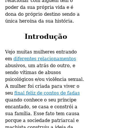
relacionar com alguém tem o 
poder da sua própria vida e é 
dona do próprio destino sendo a 
única heroína da sua história.
Introdução
Vejo muitas mulheres entrando 
em 
diferentes relacionamentos
abusivos, um atrás do outro, e 
sendo vítimas de abusos 
psicológicos e/ou violência sexual. 
A mulher foi criada para viver o 
seu 
final feliz de contos de fadas
quando conhece o seu príncipe 
encantado, se casa e constrói a 
sua família. Esse fato tem causa 
porque a sociedade patriarcal e 
machista construiu a ideia da 