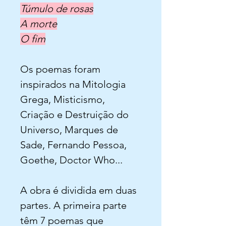
Túmulo de rosas
A morte
O fim
Os poemas foram
inspirados na Mitologia
Grega, Misticismo,
Criação e Destruição do
Universo, Marques de
Sade, Fernando Pessoa,
Goethe, Doctor Who...
A obra é dividida em duas
partes. A primeira parte
têm 7 poemas que