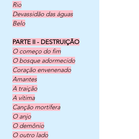
Rio
Devassidão das águas
Belo
PARTE II - DESTRUIÇÃO
O começo do fim
O bosque adormecido
Coração envenenado
Amantes
A traição
A vítima
Canção mortífera
O anjo
O demônio
O outro lado