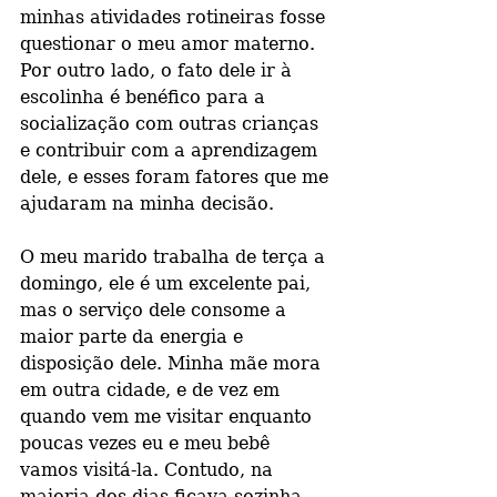
minhas atividades rotineiras fosse 
questionar o meu amor materno. 
Por outro lado, o fato dele ir à 
escolinha é benéfico para a 
socialização com outras crianças 
e contribuir com a aprendizagem 
dele, e esses foram fatores que me 
ajudaram na minha decisão.
O meu marido trabalha de terça a 
domingo, ele é um excelente pai, 
mas o serviço dele consome a 
maior parte da energia e 
disposição dele. Minha mãe mora 
em outra cidade, e de vez em 
quando vem me visitar enquanto 
poucas vezes eu e meu bebê 
vamos visitá-la. Contudo, na 
maioria dos dias ficava sozinha 