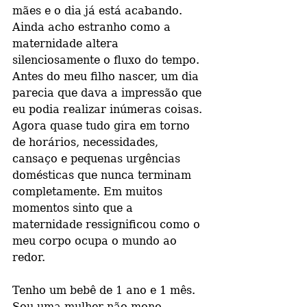
mães e o dia já está acabando. 
Ainda acho estranho como a 
maternidade altera 
silenciosamente o fluxo do tempo. 
Antes do meu filho nascer, um dia 
parecia que dava a impressão que 
eu podia realizar inúmeras coisas. 
Agora quase tudo gira em torno 
de horários, necessidades, 
cansaço e pequenas urgências 
domésticas que nunca terminam 
completamente. Em muitos 
momentos sinto que a 
maternidade ressignificou como o 
meu corpo ocupa o mundo ao 
redor.
Tenho um bebê de 1 ano e 1 mês. 
Sou uma mulher não mono 