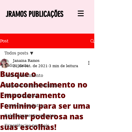
JRAMOS PUBLICAÇÕES
Post
Todos posts
Janaina Ramos
Todos posts
21 de out. de 2021
3 min de leitura
Busque o
Autoconhecimento
Autoconhecimento no
Empoderamento Feminino
Empoderamento
Não Monogamia
Feminino para ser uma
Comédia romântica
mulher poderosa nas
Relacionamento amoroso
suas escolhas!
Experiências pessoais