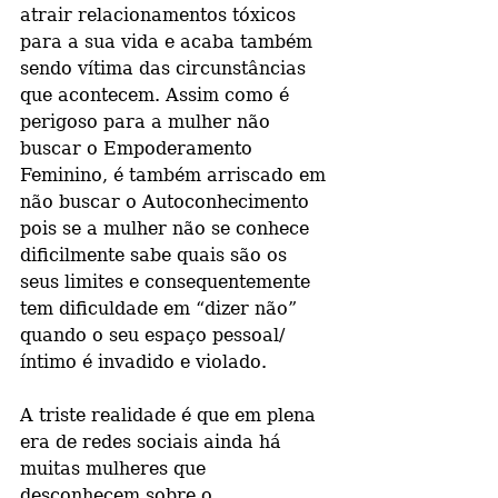
atrair relacionamentos tóxicos 
para a sua vida e acaba também 
sendo vítima das circunstâncias 
que acontecem. Assim como é 
perigoso para a mulher não 
buscar o Empoderamento 
Feminino, é também arriscado em 
não buscar o Autoconhecimento 
pois se a mulher não se conhece 
dificilmente sabe quais são os 
seus limites e consequentemente 
tem dificuldade em “dizer não” 
quando o seu espaço pessoal/
íntimo é invadido e violado.
A triste realidade é que em plena 
era de redes sociais ainda há 
muitas mulheres que 
desconhecem sobre o 